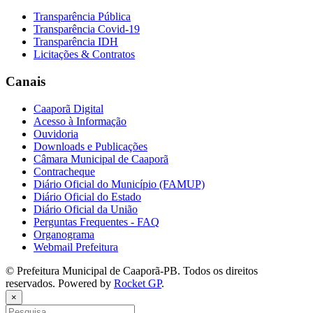
Transparência Pública
Transparência Covid-19
Transparência IDH
Licitações & Contratos
Canais
Caaporã Digital
Acesso à Informação
Ouvidoria
Downloads e Publicações
Câmara Municipal de Caaporã
Contracheque
Diário Oficial do Município (FAMUP)
Diário Oficial do Estado
Diário Oficial da União
Perguntas Frequentes - FAQ
Organograma
Webmail Prefeitura
© Prefeitura Municipal de Caaporã-PB. Todos os direitos
reservados. Powered by
Rocket GP
.
×