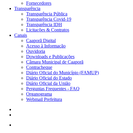
Fornecedores
Transparência
Transparência Pública
Transparência Covid-19
Transparência IDH
Licitações & Contratos
Canais
Caaporã Digital
Acesso à Informação
Ouvidoria
Downloads e Publicações
Câmara Municipal de Caaporã
Contracheque
Diário Oficial do Município (FAMUP)
Diário Oficial do Estado
Diário Oficial da União
Perguntas Frequentes - FAQ
Organograma
Webmail Prefeitura