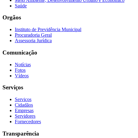
Meio Ambiente, Desenvolvimento Urbano e Econômico
Saúde
Orgãos
Instituto de Previdência Municipal
Procuradoria Geral
Assessoria Jurídica
Comunicação
Notícias
Fotos
Vídeos
Serviços
Serviços
Cidadãos
Empresas
Servidores
Fornecedores
Transparência