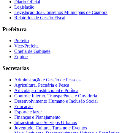
Diário Oficial
Legislação
Legislação dos Conselhos Municipais de Caaporã
Relatórios de Gestão Fiscal
Prefeitura
Prefeito
Vice-Prefeita
Chefia de Gabinete
Equipe
Secretarias
Administração e Gestão de Pessoas
Agricultura, Pecuária e Pesca
Articulação Institucional e Política
Controle Interno, Transparência e Ouvidoria
Desenvolvimento Humano e Inclusão Social
Educação
Esporte e lazer
Finanças e Planejamento
Infraestrutura e Serviços Urbanos
Juventude, Cultura, Turismo e Eventos