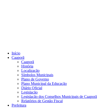
Início
Caaporã
Caaporã
História
Localização
Símbolos Municipais
Plano de Governo
Plano Municipal da Educação
Diário Oficial
Legislação
Legislação dos Conselhos Municipais de Caaporã
Relatórios de Gestão Fiscal
Prefeitura