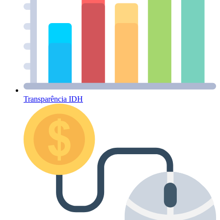
Transparência IDH