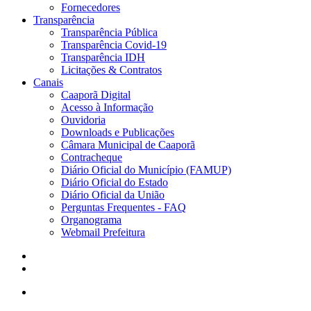
Fornecedores
Transparência
Transparência Pública
Transparência Covid-19
Transparência IDH
Licitações & Contratos
Canais
Caaporã Digital
Acesso à Informação
Ouvidoria
Downloads e Publicações
Câmara Municipal de Caaporã
Contracheque
Diário Oficial do Município (FAMUP)
Diário Oficial do Estado
Diário Oficial da União
Perguntas Frequentes - FAQ
Organograma
Webmail Prefeitura