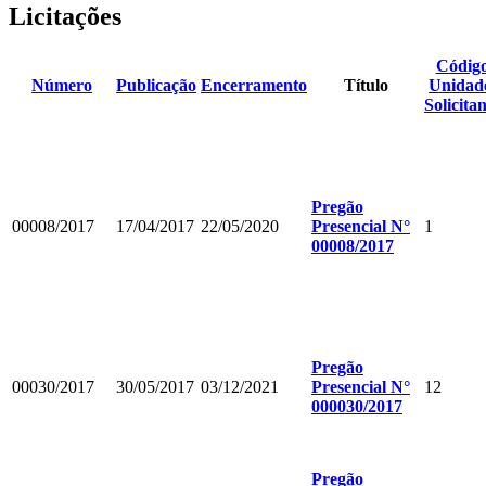
Licitações
Códig
Número
Publicação
Encerramento
Título
Unidad
Solicita
Pregão
00008/2017
17/04/2017
22/05/2020
Presencial N°
1
00008/2017
Pregão
00030/2017
30/05/2017
03/12/2021
Presencial N°
12
000030/2017
Pregão