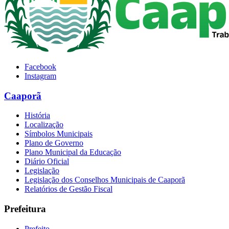
Facebook
Instagram
Caaporã
História
Localização
Símbolos Municipais
Plano de Governo
Plano Municipal da Educação
Diário Oficial
Legislação
Legislação dos Conselhos Municipais de Caaporã
Relatórios de Gestão Fiscal
Prefeitura
Prefeito