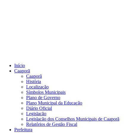
Início
Caaporã
Caaporã
História
Localização
Símbolos Municipais
Plano de Governo
Plano Municipal da Educação
Diário Oficial
Legislação
Legislação dos Conselhos Municipais de Caaporã
Relatórios de Gestão Fiscal
Prefeitura