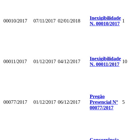
Inexigibilidade
00010/2017
07/11/2017
02/01/2018
1
N. 00010/2017
Inexigibilidade
00011/2017
01/12/2017
04/12/2017
10
N. 00011/2017
Pregão
00077/2017
01/12/2017
06/12/2017
Presencial Nº
5
00077/2017
Concorrência