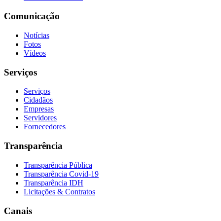
Comunicação
Notícias
Fotos
Vídeos
Serviços
Serviços
Cidadãos
Empresas
Servidores
Fornecedores
Transparência
Transparência Pública
Transparência Covid-19
Transparência IDH
Licitações & Contratos
Canais