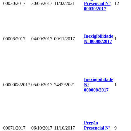
00030/2017
30/05/2017
11/02/2021
Presencial N°
12
00030/2017
Inexigibilidade
00008/2017
04/09/2017
09/11/2017
1
N. 00008/2017
Inexigibilidade
0000008/2017
05/09/2017
24/09/2021
N°
1
000008/2017
Pregão
00071/2017
06/10/2017
11/10/2017
Presencial Nº
9