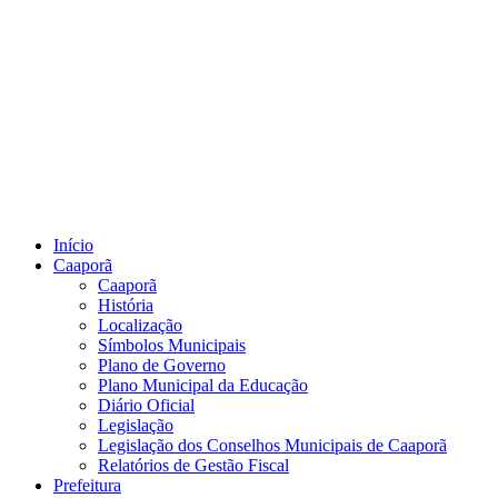
Início
Caaporã
Caaporã
História
Localização
Símbolos Municipais
Plano de Governo
Plano Municipal da Educação
Diário Oficial
Legislação
Legislação dos Conselhos Municipais de Caaporã
Relatórios de Gestão Fiscal
Prefeitura