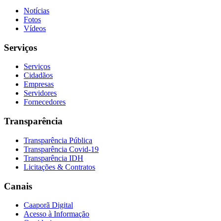
Notícias
Fotos
Vídeos
Serviços
Serviços
Cidadãos
Empresas
Servidores
Fornecedores
Transparência
Transparência Pública
Transparência Covid-19
Transparência IDH
Licitações & Contratos
Canais
Caaporã Digital
Acesso à Informação