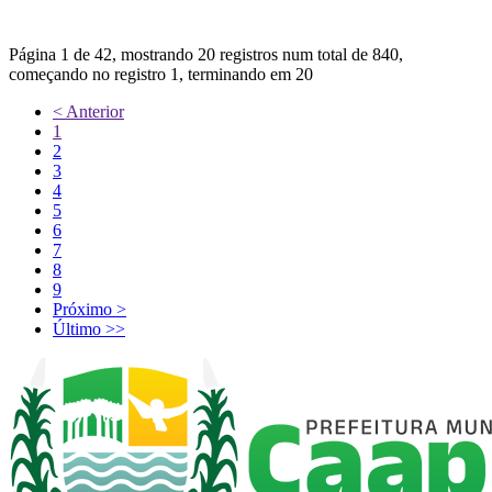
Página 1 de 42, mostrando 20 registros num total de 840,
começando no registro 1, terminando em 20
< Anterior
1
2
3
4
5
6
7
8
9
Próximo >
Último >>