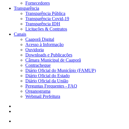
Fornecedores
Transparência
Transparência Pública
Transparência Covid-19
Transparência IDH
Licitações & Contratos
Canais
Caaporã Digital
Acesso à Informação
Ouvidoria
Downloads e Publicações
Câmara Municipal de Caaporã
Contracheque
Diário Oficial do Município (FAMUP)
Diário Oficial do Estado
Diário Oficial da União
Perguntas Frequentes - FAQ
Organograma
Webmail Prefeitura