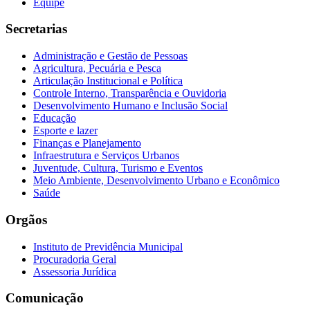
Equipe
Secretarias
Administração e Gestão de Pessoas
Agricultura, Pecuária e Pesca
Articulação Institucional e Política
Controle Interno, Transparência e Ouvidoria
Desenvolvimento Humano e Inclusão Social
Educação
Esporte e lazer
Finanças e Planejamento
Infraestrutura e Serviços Urbanos
Juventude, Cultura, Turismo e Eventos
Meio Ambiente, Desenvolvimento Urbano e Econômico
Saúde
Orgãos
Instituto de Previdência Municipal
Procuradoria Geral
Assessoria Jurídica
Comunicação