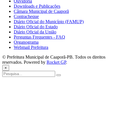
Ouvidoria
Downloads e Publicações
Câmara Municipal de Caaporã
Contracheque
Diário Oficial do Município (FAMUP)
Diário Oficial do Estado
Diário Oficial da União
Perguntas Frequentes - FAQ
Organograma
Webmail Prefeitura
© Prefeitura Municipal de Caaporã-PB. Todos os direitos
reservados. Powered by
Rocket GP
.
×