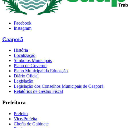
Facebook
Instagram
Caaporã
História
Localização
Símbolos Municipais
Plano de Governo
Plano Municipal da Educação
Diário Oficial
Legislação
Legislação dos Conselhos Municipais de Caaporã
Relatórios de Gestão Fiscal
Prefeitura
Prefeito
Vice-Prefeita
Chefia de Gabinete