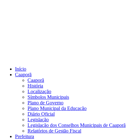
Início
Caaporã
Caaporã
História
Localização
Símbolos Municipais
Plano de Governo
Plano Municipal da Educação
Diário Oficial
Legislação
Legislação dos Conselhos Municipais de Caaporã
Relatórios de Gestão Fiscal
Prefeitura