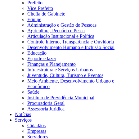
Prefeito
Vice-Prefeito
Chefia de Gabinete
Equipe
Administração e Gestão de Pessoas
Agricultura, Pecuária e Pesca
Articulação Institucional e Política
Controle Interno, Transparência e Ouvidoria
Desenvolvimento Humano e Inclusão Social
Educação
Esporte e lazer
Finanças e Planejamento
Infraestrutura e Serviços Urbanos
Juventude, Cultura, Turismo e Eventos
Meio Ambiente, Desenvolvimento Urbano e
Econômico
Saúde
Instituto de Previdência Municipal
Procuradoria Geral
Assessoria Jurídica
Notícias
Serviços
Cidadãos
Empresas
Servidores