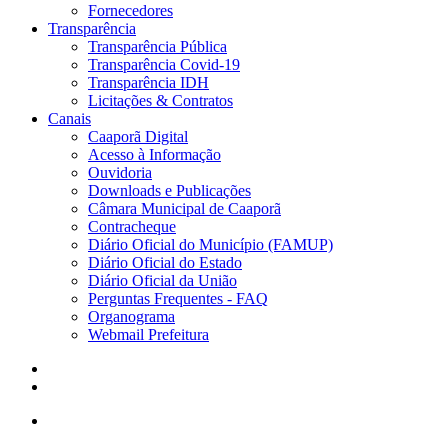
Fornecedores
Transparência
Transparência Pública
Transparência Covid-19
Transparência IDH
Licitações & Contratos
Canais
Caaporã Digital
Acesso à Informação
Ouvidoria
Downloads e Publicações
Câmara Municipal de Caaporã
Contracheque
Diário Oficial do Município (FAMUP)
Diário Oficial do Estado
Diário Oficial da União
Perguntas Frequentes - FAQ
Organograma
Webmail Prefeitura