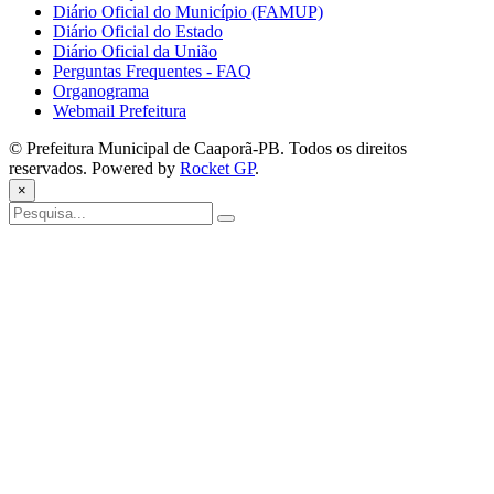
Diário Oficial do Município (FAMUP)
Diário Oficial do Estado
Diário Oficial da União
Perguntas Frequentes - FAQ
Organograma
Webmail Prefeitura
© Prefeitura Municipal de Caaporã-PB. Todos os direitos
reservados. Powered by
Rocket GP
.
×