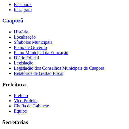
Facebook
Instagram
Caaporã
História
Localização
Símbolos Municipais
Plano de Governo
Plano Municipal da Educação
Diário Oficial
Legislação
Legislação dos Conselhos Municipais de Caaporã
Relatórios de Gestão Fiscal
Prefeitura
Prefeito
Vice-Prefeita
Chefia de Gabinete
Equipe
Secretarias