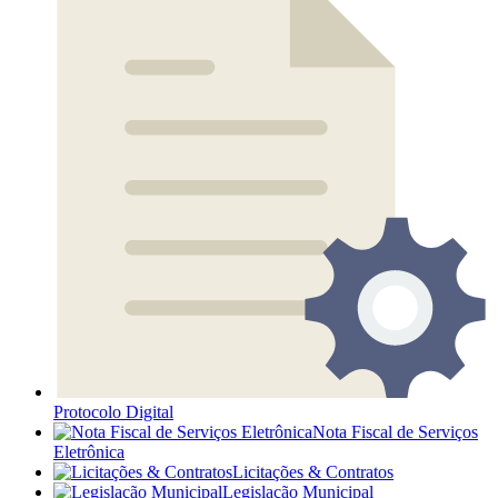
Protocolo Digital
Nota Fiscal de Serviços
Eletrônica
Licitações & Contratos
Legislação Municipal