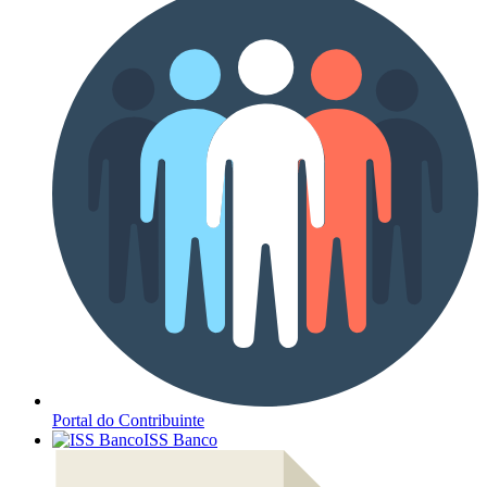
Portal do Contribuinte
ISS Banco