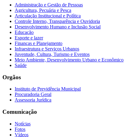
Administração e Gestão de Pessoas
Agricultura, Pecuária e Pesca
Articulação Institucional e Política
Controle Interno, Transparência e Ouvidoria
Desenvolvimento Humano e Inclusão Social
Educação
Esporte e lazer
Finanças e Planejamento
Infraestrutura e Serviços Urbanos
Juventude, Cultura, Turismo e Eventos
Meio Ambiente, Desenvolvimento Urbano e Econômico
Saúde
Orgãos
Instituto de Previdência Municipal
Procuradoria Geral
Assessoria Jurídica
Comunicação
Notícias
Fotos
Vídeos