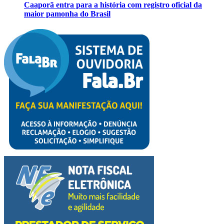
Caaporã entra para a história com registro oficial da
maior pamonha do Brasil