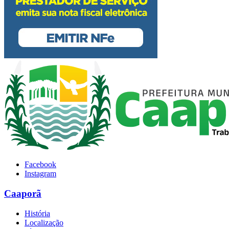
Facebook
Instagram
Caaporã
História
Localização