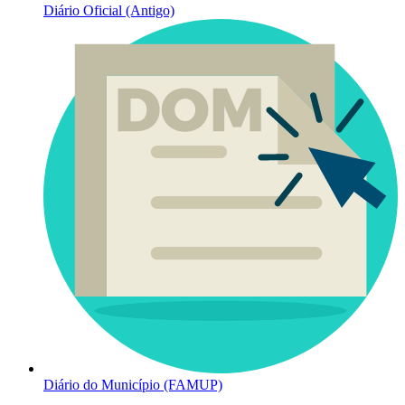
Diário Oficial (Antigo)
Diário do Município (FAMUP)