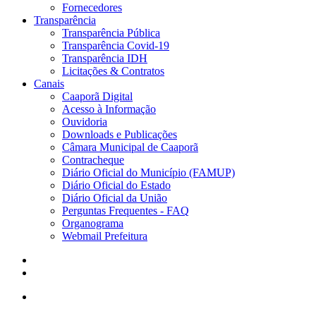
Fornecedores
Transparência
Transparência Pública
Transparência Covid-19
Transparência IDH
Licitações & Contratos
Canais
Caaporã Digital
Acesso à Informação
Ouvidoria
Downloads e Publicações
Câmara Municipal de Caaporã
Contracheque
Diário Oficial do Município (FAMUP)
Diário Oficial do Estado
Diário Oficial da União
Perguntas Frequentes - FAQ
Organograma
Webmail Prefeitura