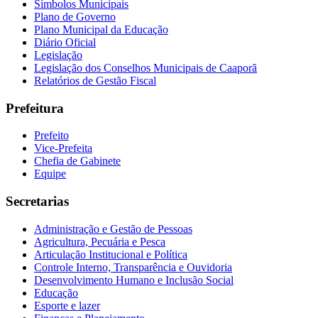
Símbolos Municipais
Plano de Governo
Plano Municipal da Educação
Diário Oficial
Legislação
Legislação dos Conselhos Municipais de Caaporã
Relatórios de Gestão Fiscal
Prefeitura
Prefeito
Vice-Prefeita
Chefia de Gabinete
Equipe
Secretarias
Administração e Gestão de Pessoas
Agricultura, Pecuária e Pesca
Articulação Institucional e Política
Controle Interno, Transparência e Ouvidoria
Desenvolvimento Humano e Inclusão Social
Educação
Esporte e lazer