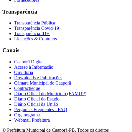
Fornecedores
Transparência
Transparência Pública
Transparência Covid-19
Transparência IDH
Licitações & Contratos
Canais
Caaporã Digital
Acesso à Informação
Ouvidoria
Downloads e Publicações
Câmara Municipal de Caaporã
Contracheque
Diário Oficial do Município (FAMUP)
Diário Oficial do Estado
Diário Oficial da União
Perguntas Frequentes - FAQ
Organograma
Webmail Prefeitura
© Prefeitura Municipal de Caaporã-PB. Todos os direitos