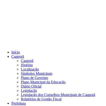
Início
Caaporã
Caaporã
História
Localização
Símbolos Municipais
Plano de Governo
Plano Municipal da Educação
Diário Oficial
Legislação
Legislação dos Conselhos Municipais de Caaporã
Relatórios de Gestão Fiscal
Prefeitura