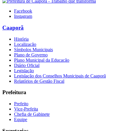
Facebook
Instagram
Caaporã
História
Localização
Símbolos Municipais
Plano de Governo
Plano Municipal da Educação
Diário Oficial
Legislação
Legislação dos Conselhos Municipais de Caaporã
Relatórios de Gestão Fiscal
Prefeitura
Prefeito
Vice-Prefeita
Chefia de Gabinete
Equipe
Secretarias