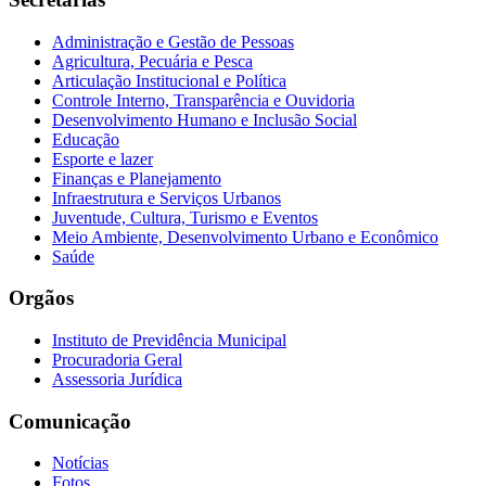
Administração e Gestão de Pessoas
Agricultura, Pecuária e Pesca
Articulação Institucional e Política
Controle Interno, Transparência e Ouvidoria
Desenvolvimento Humano e Inclusão Social
Educação
Esporte e lazer
Finanças e Planejamento
Infraestrutura e Serviços Urbanos
Juventude, Cultura, Turismo e Eventos
Meio Ambiente, Desenvolvimento Urbano e Econômico
Saúde
Orgãos
Instituto de Previdência Municipal
Procuradoria Geral
Assessoria Jurídica
Comunicação
Notícias
Fotos