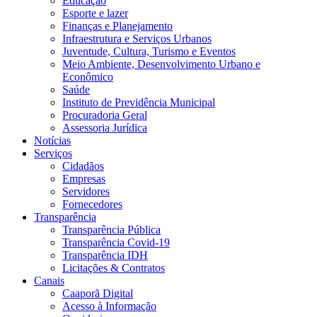
Educação
Esporte e lazer
Finanças e Planejamento
Infraestrutura e Serviços Urbanos
Juventude, Cultura, Turismo e Eventos
Meio Ambiente, Desenvolvimento Urbano e
Econômico
Saúde
Instituto de Previdência Municipal
Procuradoria Geral
Assessoria Jurídica
Notícias
Serviços
Cidadãos
Empresas
Servidores
Fornecedores
Transparência
Transparência Pública
Transparência Covid-19
Transparência IDH
Licitações & Contratos
Canais
Caaporã Digital
Acesso à Informação