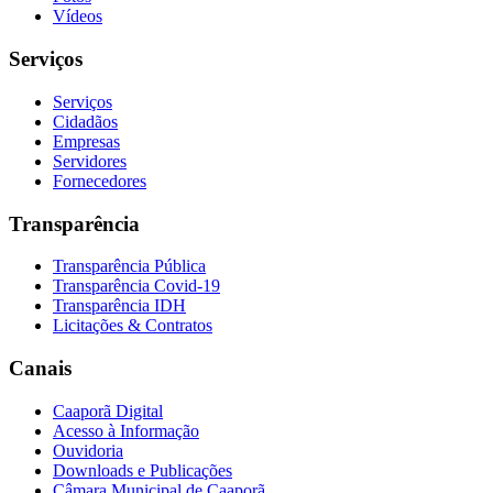
Vídeos
Serviços
Serviços
Cidadãos
Empresas
Servidores
Fornecedores
Transparência
Transparência Pública
Transparência Covid-19
Transparência IDH
Licitações & Contratos
Canais
Caaporã Digital
Acesso à Informação
Ouvidoria
Downloads e Publicações
Câmara Municipal de Caaporã