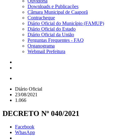
Ouvidoria
Downloads e Publicações
Câmara Municipal de Caaporã
Contracheque
Diário Oficial do Município (FAMUP)
Diário Oficial do Estado
Diário Oficial da União
Perguntas Frequentes - FAQ
Organograma
Webmail Prefeitura
Diário Oficial
23/08/2021
1.066
DECRETO Nº 040/2021
Facebook
WhasApp