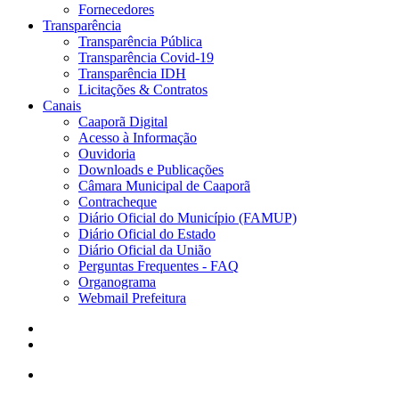
Fornecedores
Transparência
Transparência Pública
Transparência Covid-19
Transparência IDH
Licitações & Contratos
Canais
Caaporã Digital
Acesso à Informação
Ouvidoria
Downloads e Publicações
Câmara Municipal de Caaporã
Contracheque
Diário Oficial do Município (FAMUP)
Diário Oficial do Estado
Diário Oficial da União
Perguntas Frequentes - FAQ
Organograma
Webmail Prefeitura