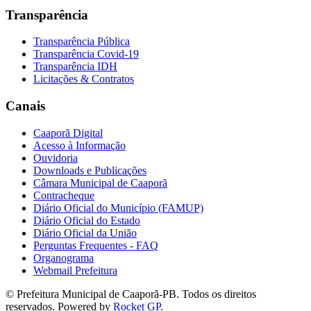
Transparência
Transparência Pública
Transparência Covid-19
Transparência IDH
Licitações & Contratos
Canais
Caaporã Digital
Acesso à Informação
Ouvidoria
Downloads e Publicações
Câmara Municipal de Caaporã
Contracheque
Diário Oficial do Município (FAMUP)
Diário Oficial do Estado
Diário Oficial da União
Perguntas Frequentes - FAQ
Organograma
Webmail Prefeitura
© Prefeitura Municipal de Caaporã-PB. Todos os direitos
reservados. Powered by
Rocket GP
.