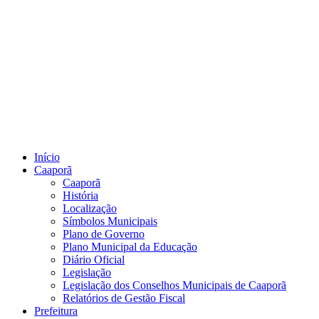
Início
Caaporã
Caaporã
História
Localização
Símbolos Municipais
Plano de Governo
Plano Municipal da Educação
Diário Oficial
Legislação
Legislação dos Conselhos Municipais de Caaporã
Relatórios de Gestão Fiscal
Prefeitura