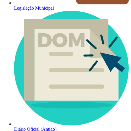
Legislação Municipal
Diário Oficial (Antigo)