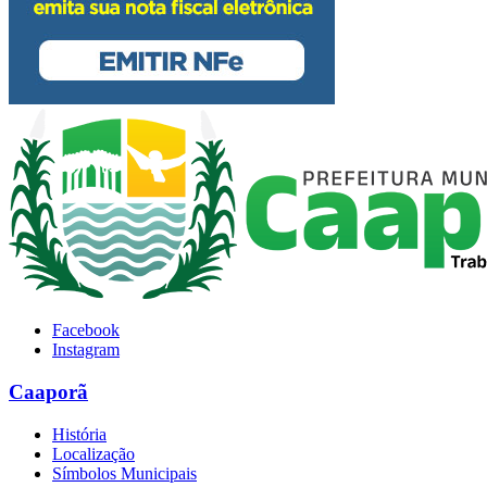
Facebook
Instagram
Caaporã
História
Localização
Símbolos Municipais