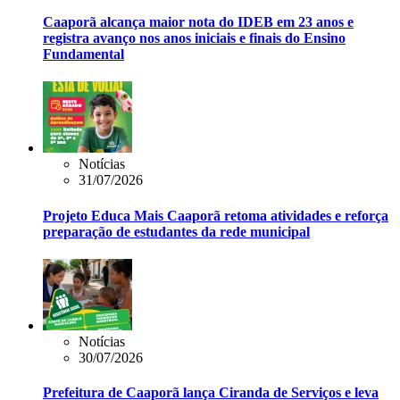
Caaporã alcança maior nota do IDEB em 23 anos e
registra avanço nos anos iniciais e finais do Ensino
Fundamental
Notícias
31/07/2026
Projeto Educa Mais Caaporã retoma atividades e reforça
preparação de estudantes da rede municipal
Notícias
30/07/2026
Prefeitura de Caaporã lança Ciranda de Serviços e leva