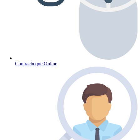
Contracheque Online