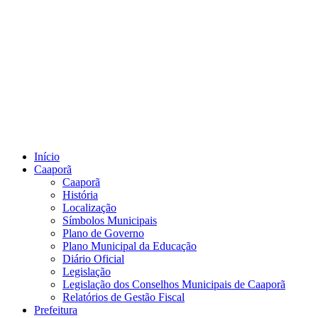
Início
Caaporã
Caaporã
História
Localização
Símbolos Municipais
Plano de Governo
Plano Municipal da Educação
Diário Oficial
Legislação
Legislação dos Conselhos Municipais de Caaporã
Relatórios de Gestão Fiscal
Prefeitura