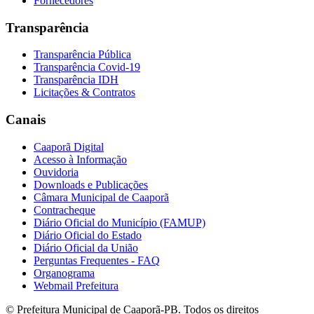
Fornecedores
Transparência
Transparência Pública
Transparência Covid-19
Transparência IDH
Licitações & Contratos
Canais
Caaporã Digital
Acesso à Informação
Ouvidoria
Downloads e Publicações
Câmara Municipal de Caaporã
Contracheque
Diário Oficial do Município (FAMUP)
Diário Oficial do Estado
Diário Oficial da União
Perguntas Frequentes - FAQ
Organograma
Webmail Prefeitura
© Prefeitura Municipal de Caaporã-PB. Todos os direitos