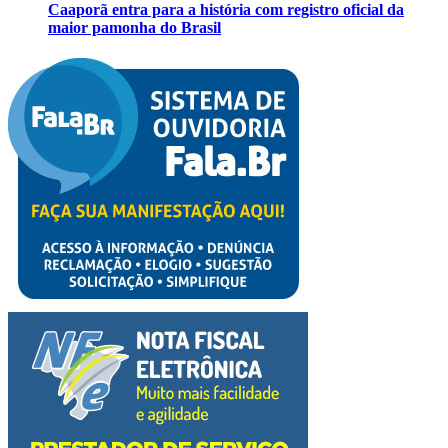
Caaporã entra para a história com registro oficial da
maior pamonha do Brasil