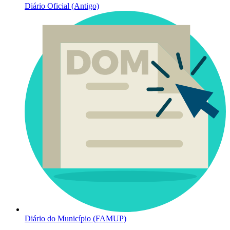
Diário Oficial (Antigo)
Diário do Município (FAMUP)