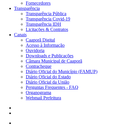
Fornecedores
Transparência
Transparência Pública
Transparência Covid-19
Transparência IDH
Licitações & Contratos
Canais
Caaporã Digital
Acesso à Informação
Ouvidoria
Downloads e Publicações
Câmara Municipal de Caaporã
Contracheque
Diário Oficial do Município (FAMUP)
Diário Oficial do Estado
Diário Oficial da União
Perguntas Frequentes - FAQ
Organograma
Webmail Prefeitura