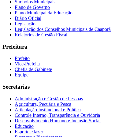
Símbolos Municipais
Plano de Governo
Plano Municipal da Educação
Diário Oficial
Legislação
Legislação dos Conselhos Municipais de Caaporã
Relatórios de Gestão Fiscal
Prefeitura
Prefeito
Vice-Prefeita
Chefia de Gabinete
Equipe
Secretarias
Administração e Gestão de Pessoas
Agricultura, Pecuária e Pesca
Articulação Institucional e Política
Controle Interno, Transparência e Ouvidoria
Desenvolvimento Humano e Inclusão Social
Educação
Esporte e lazer