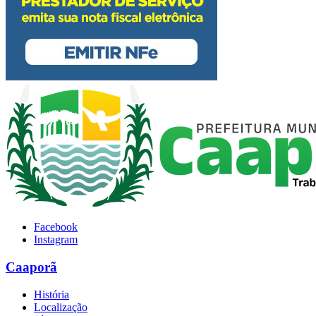
Facebook
Instagram
Caaporã
História
Localização