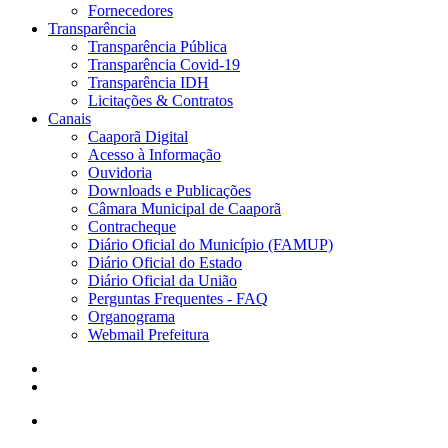
Fornecedores
Transparência
Transparência Pública
Transparência Covid-19
Transparência IDH
Licitações & Contratos
Canais
Caaporã Digital
Acesso à Informação
Ouvidoria
Downloads e Publicações
Câmara Municipal de Caaporã
Contracheque
Diário Oficial do Município (FAMUP)
Diário Oficial do Estado
Diário Oficial da União
Perguntas Frequentes - FAQ
Organograma
Webmail Prefeitura