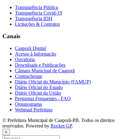
Transparência Pública
Transparência Covid-19
Transparência IDH
Licitações & Contratos
Canais
Caaporã Digital
Acesso à Informação
Ouvidoria
Downloads e Publicações
Câmara Municipal de Caaporã
Contracheque
Diário Oficial do Município (FAMUP)
Diário Oficial do Estado
Diário Oficial da União
Perguntas Frequentes - FAQ
Organograma
Webmail Prefeitura
© Prefeitura Municipal de Caaporã-PB. Todos os direitos
reservados. Powered by
Rocket GP
.
×