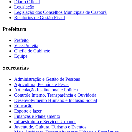
Diário Oficial
Legislação
Legislação dos Conselhos Municipais de Caaporã
Relatórios de Gestão Fiscal
Prefeitura
Prefeito
Vice-Prefeita
Chefia de Gabinete
Equipe
Secretarias
Administração e Gestão de Pessoas
Agricultura, Pecuária e Pesca
Articulação Institucional e Política
Controle Interno, Transparência e Ouvidoria
Desenvolvimento Humano e Inclusão Social
Educação
Esporte e lazer
Finanças e Planejamento
Infraestrutura e Serviços Urbanos
Juventude, Cultura, Turismo e Eventos