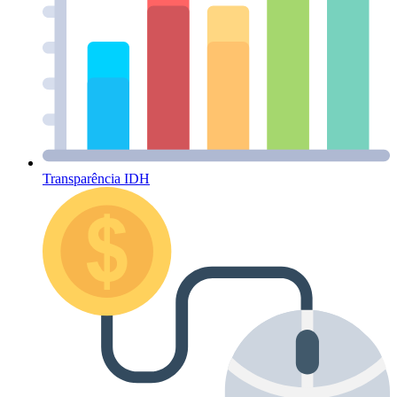
Transparência IDH