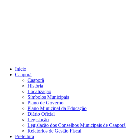
Início
Caaporã
Caaporã
História
Localização
Símbolos Municipais
Plano de Governo
Plano Municipal da Educação
Diário Oficial
Legislação
Legislação dos Conselhos Municipais de Caaporã
Relatórios de Gestão Fiscal
Prefeitura