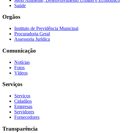
Meio Ambiente, Desenvolvimento Urbano e Econômico
Saúde
Orgãos
Instituto de Previdência Municipal
Procuradoria Geral
Assessoria Jurídica
Comunicação
Notícias
Fotos
Vídeos
Serviços
Serviços
Cidadãos
Empresas
Servidores
Fornecedores
Transparência