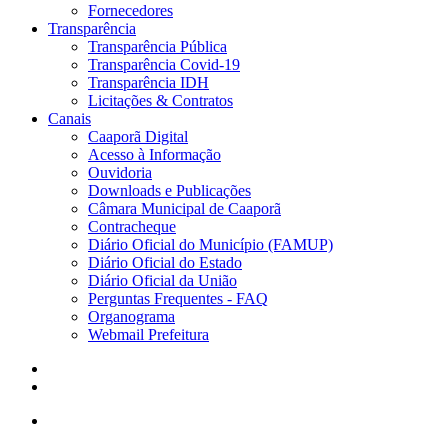
Fornecedores
Transparência
Transparência Pública
Transparência Covid-19
Transparência IDH
Licitações & Contratos
Canais
Caaporã Digital
Acesso à Informação
Ouvidoria
Downloads e Publicações
Câmara Municipal de Caaporã
Contracheque
Diário Oficial do Município (FAMUP)
Diário Oficial do Estado
Diário Oficial da União
Perguntas Frequentes - FAQ
Organograma
Webmail Prefeitura