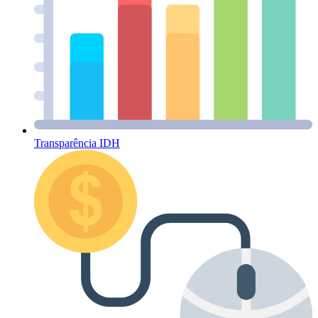
Transparência IDH