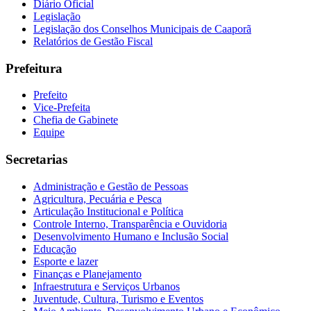
Diário Oficial
Legislação
Legislação dos Conselhos Municipais de Caaporã
Relatórios de Gestão Fiscal
Prefeitura
Prefeito
Vice-Prefeita
Chefia de Gabinete
Equipe
Secretarias
Administração e Gestão de Pessoas
Agricultura, Pecuária e Pesca
Articulação Institucional e Política
Controle Interno, Transparência e Ouvidoria
Desenvolvimento Humano e Inclusão Social
Educação
Esporte e lazer
Finanças e Planejamento
Infraestrutura e Serviços Urbanos
Juventude, Cultura, Turismo e Eventos