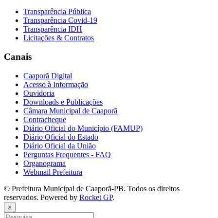
Transparência Pública
Transparência Covid-19
Transparência IDH
Licitações & Contratos
Canais
Caaporã Digital
Acesso à Informação
Ouvidoria
Downloads e Publicações
Câmara Municipal de Caaporã
Contracheque
Diário Oficial do Município (FAMUP)
Diário Oficial do Estado
Diário Oficial da União
Perguntas Frequentes - FAQ
Organograma
Webmail Prefeitura
© Prefeitura Municipal de Caaporã-PB. Todos os direitos
reservados. Powered by
Rocket GP
.
×