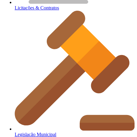
Licitações & Contratos
Legislação Municipal