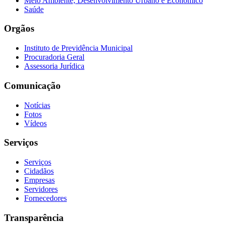
Meio Ambiente, Desenvolvimento Urbano e Econômico
Saúde
Orgãos
Instituto de Previdência Municipal
Procuradoria Geral
Assessoria Jurídica
Comunicação
Notícias
Fotos
Vídeos
Serviços
Serviços
Cidadãos
Empresas
Servidores
Fornecedores
Transparência