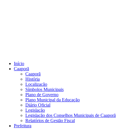
Início
Caaporã
Caaporã
História
Localização
Símbolos Municipais
Plano de Governo
Plano Municipal da Educação
Diário Oficial
Legislação
Legislação dos Conselhos Municipais de Caaporã
Relatórios de Gestão Fiscal
Prefeitura