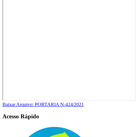
Baixar Arquivo: PORTARIA N-424/2021
Acesso Rápido