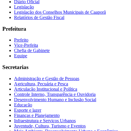
Diário Oficial
Legislação
Legislação dos Conselhos Municipais de Caaporã
Relatórios de Gestão Fiscal
Prefeitura
Prefeito
Vice-Prefeita
Chefia de Gabinete
Equipe
Secretarias
Administração e Gestão de Pessoas
Agricultura, Pecuária e Pesca
Articulação Institucional e Política
Controle Interno, Transparência e Ouvidoria
Desenvolvimento Humano e Inclusão Social
Educação
Esporte e lazer
Finanças e Planejamento
Infraestrutura e Serviços Urbanos
Juventude, Cultura, Turismo e Eventos