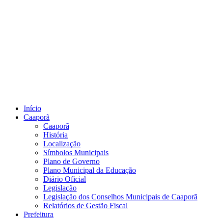
Início
Caaporã
Caaporã
História
Localização
Símbolos Municipais
Plano de Governo
Plano Municipal da Educação
Diário Oficial
Legislação
Legislação dos Conselhos Municipais de Caaporã
Relatórios de Gestão Fiscal
Prefeitura