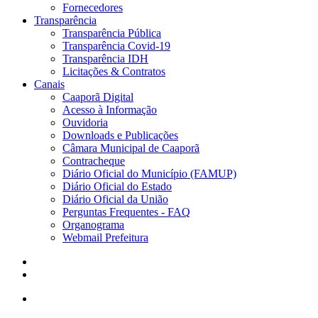
Fornecedores
Transparência
Transparência Pública
Transparência Covid-19
Transparência IDH
Licitações & Contratos
Canais
Caaporã Digital
Acesso à Informação
Ouvidoria
Downloads e Publicações
Câmara Municipal de Caaporã
Contracheque
Diário Oficial do Município (FAMUP)
Diário Oficial do Estado
Diário Oficial da União
Perguntas Frequentes - FAQ
Organograma
Webmail Prefeitura