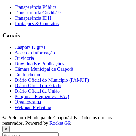
Transparência Pública
Transparência Covid-19
Transparência IDH
Licitações & Contratos
Canais
Caaporã Digital
Acesso à Informação
Ouvidoria
Downloads e Publicações
Câmara Municipal de Caaporã
Contracheque
Diário Oficial do Município (FAMUP)
Diário Oficial do Estado
Diário Oficial da União
Perguntas Frequentes - FAQ
Organograma
Webmail Prefeitura
© Prefeitura Municipal de Caaporã-PB. Todos os direitos
reservados. Powered by
Rocket GP
.
×