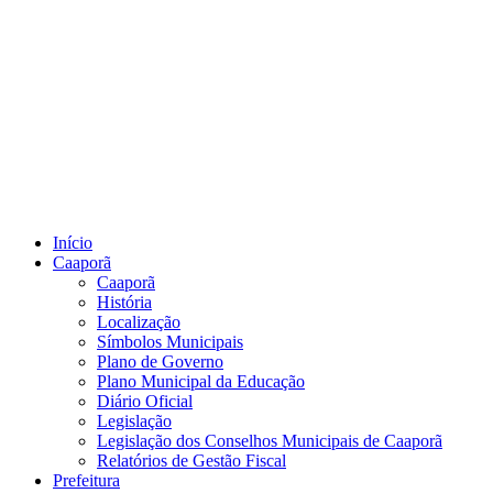
Início
Caaporã
Caaporã
História
Localização
Símbolos Municipais
Plano de Governo
Plano Municipal da Educação
Diário Oficial
Legislação
Legislação dos Conselhos Municipais de Caaporã
Relatórios de Gestão Fiscal
Prefeitura