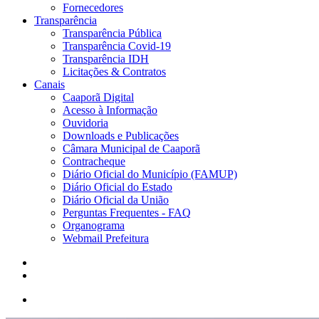
Fornecedores
Transparência
Transparência Pública
Transparência Covid-19
Transparência IDH
Licitações & Contratos
Canais
Caaporã Digital
Acesso à Informação
Ouvidoria
Downloads e Publicações
Câmara Municipal de Caaporã
Contracheque
Diário Oficial do Município (FAMUP)
Diário Oficial do Estado
Diário Oficial da União
Perguntas Frequentes - FAQ
Organograma
Webmail Prefeitura