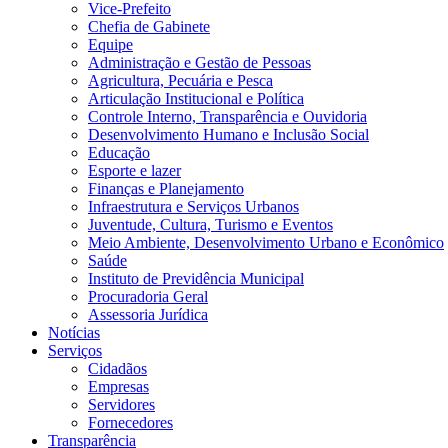
Vice-Prefeito
Chefia de Gabinete
Equipe
Administração e Gestão de Pessoas
Agricultura, Pecuária e Pesca
Articulação Institucional e Política
Controle Interno, Transparência e Ouvidoria
Desenvolvimento Humano e Inclusão Social
Educação
Esporte e lazer
Finanças e Planejamento
Infraestrutura e Serviços Urbanos
Juventude, Cultura, Turismo e Eventos
Meio Ambiente, Desenvolvimento Urbano e Econômico
Saúde
Instituto de Previdência Municipal
Procuradoria Geral
Assessoria Jurídica
Notícias
Serviços
Cidadãos
Empresas
Servidores
Fornecedores
Transparência