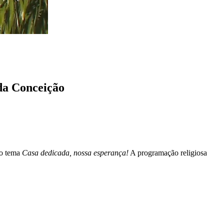
da Conceição
 o tema
Casa dedicada, nossa esperança!
A programação religiosa