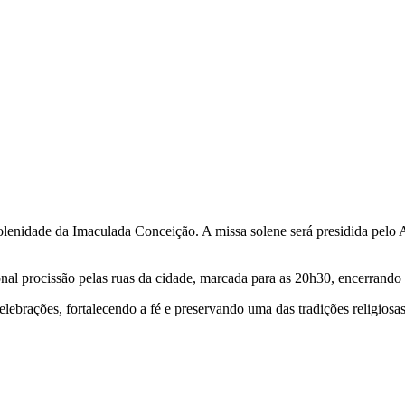
Solenidade da Imaculada Conceição. A missa solene será presidida pelo
al procissão pelas ruas da cidade, marcada para as 20h30, encerrando o
lebrações, fortalecendo a fé e preservando uma das tradições religiosa