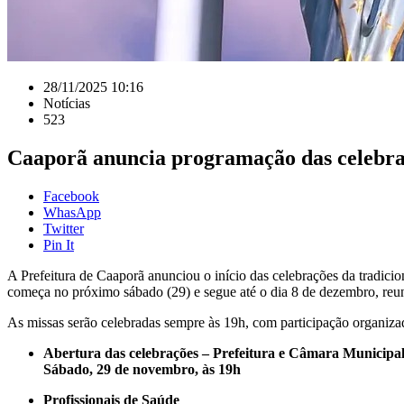
28/11/2025 10:16
Notícias
523
Caaporã anuncia programação das celebra
Facebook
WhasApp
Twitter
Pin It
A Prefeitura de Caaporã anunciou o início das celebrações da tradici
começa no próximo sábado (29) e segue até o dia 8 de dezembro, reu
As missas serão celebradas sempre às 19h, com participação organiza
Abertura das celebrações – Prefeitura e Câmara Municipa
Sábado, 29 de novembro, às 19h
Profissionais de Saúde