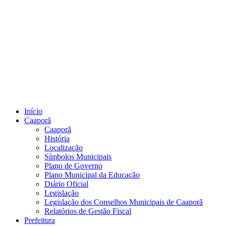
Início
Caaporã
Caaporã
História
Localização
Símbolos Municipais
Plano de Governo
Plano Municipal da Educação
Diário Oficial
Legislação
Legislação dos Conselhos Municipais de Caaporã
Relatórios de Gestão Fiscal
Prefeitura