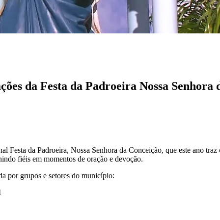
ções da Festa da Padroeira Nossa Senhora 
onal Festa da Padroeira, Nossa Senhora da Conceição, que este ano traz
nindo fiéis em momentos de oração e devoção.
da por grupos e setores do município:
l