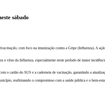
neste sábado
tivacinação
, com foco na imunização contra a Gripe (Influenza). A açã
 o vírus da Influenza, especialmente neste período de maior incidênci
com o cartão do SUS e a caderneta de vacinação, garantindo a atualiza
município, reafirmando o compromisso com a saúde pública e o bem-esta