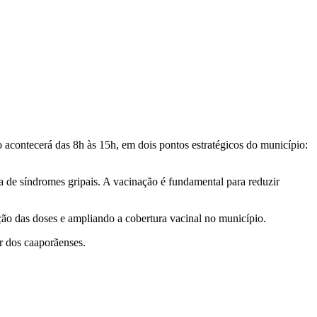
o acontecerá das 8h às 15h, em dois pontos estratégicos do município:
a de síndromes gripais. A vacinação é fundamental para reduzir
ção das doses e ampliando a cobertura vacinal no município.
r dos caaporãenses.