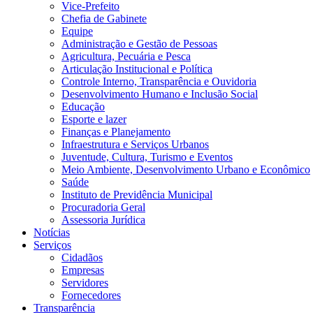
Vice-Prefeito
Chefia de Gabinete
Equipe
Administração e Gestão de Pessoas
Agricultura, Pecuária e Pesca
Articulação Institucional e Política
Controle Interno, Transparência e Ouvidoria
Desenvolvimento Humano e Inclusão Social
Educação
Esporte e lazer
Finanças e Planejamento
Infraestrutura e Serviços Urbanos
Juventude, Cultura, Turismo e Eventos
Meio Ambiente, Desenvolvimento Urbano e Econômico
Saúde
Instituto de Previdência Municipal
Procuradoria Geral
Assessoria Jurídica
Notícias
Serviços
Cidadãos
Empresas
Servidores
Fornecedores
Transparência