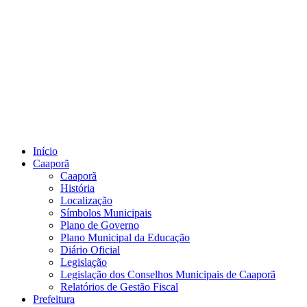
Início
Caaporã
Caaporã
História
Localização
Símbolos Municipais
Plano de Governo
Plano Municipal da Educação
Diário Oficial
Legislação
Legislação dos Conselhos Municipais de Caaporã
Relatórios de Gestão Fiscal
Prefeitura