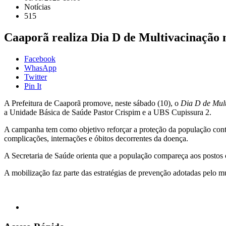
Notícias
515
Caaporã realiza Dia D de Multivacinação 
Facebook
WhasApp
Twitter
Pin It
A Prefeitura de Caaporã promove, neste sábado (10), o
Dia D de Mul
a Unidade Básica de Saúde Pastor Crispim e a UBS Cupissura 2.
A campanha tem como objetivo reforçar a proteção da população contra
complicações, internações e óbitos decorrentes da doença.
A Secretaria de Saúde orienta que a população compareça aos postos 
A mobilização faz parte das estratégias de prevenção adotadas pelo 