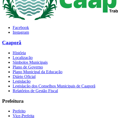
Facebook
Instagram
Caaporã
História
Localização
Símbolos Municipais
Plano de Governo
Plano Municipal da Educação
Diário Oficial
Legislação
Legislação dos Conselhos Municipais de Caaporã
Relatórios de Gestão Fiscal
Prefeitura
Prefeito
Vice-Prefeita