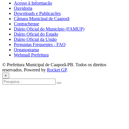
Acesso à Informação
Ouvidoria
Downloads e Publicações
Câmara Municipal de Caaporã
Contracheque
Diário Oficial do Município (FAMUP)
Diário Oficial do Estado
Diário Oficial da União
Perguntas Frequentes - FAQ
Organograma
Webmail Prefeitura
© Prefeitura Municipal de Caaporã-PB. Todos os direitos
reservados. Powered by
Rocket GP
.
×