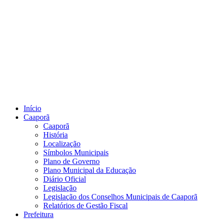
Início
Caaporã
Caaporã
História
Localização
Símbolos Municipais
Plano de Governo
Plano Municipal da Educação
Diário Oficial
Legislação
Legislação dos Conselhos Municipais de Caaporã
Relatórios de Gestão Fiscal
Prefeitura