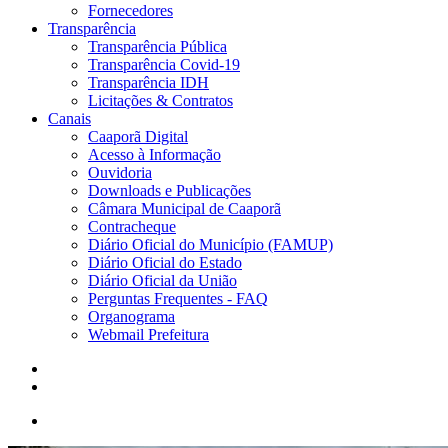
Fornecedores
Transparência
Transparência Pública
Transparência Covid-19
Transparência IDH
Licitações & Contratos
Canais
Caaporã Digital
Acesso à Informação
Ouvidoria
Downloads e Publicações
Câmara Municipal de Caaporã
Contracheque
Diário Oficial do Município (FAMUP)
Diário Oficial do Estado
Diário Oficial da União
Perguntas Frequentes - FAQ
Organograma
Webmail Prefeitura