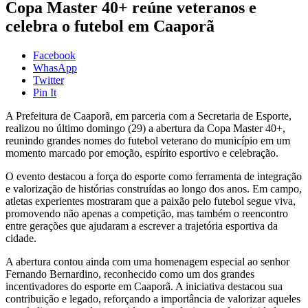
Copa Master 40+ reúne veteranos e
celebra o futebol em Caaporã
Facebook
WhasApp
Twitter
Pin It
A Prefeitura de Caaporã, em parceria com a Secretaria de Esporte,
realizou no último domingo (29) a abertura da Copa Master 40+,
reunindo grandes nomes do futebol veterano do município em um
momento marcado por emoção, espírito esportivo e celebração.
O evento destacou a força do esporte como ferramenta de integração
e valorização de histórias construídas ao longo dos anos. Em campo,
atletas experientes mostraram que a paixão pelo futebol segue viva,
promovendo não apenas a competição, mas também o reencontro
entre gerações que ajudaram a escrever a trajetória esportiva da
cidade.
A abertura contou ainda com uma homenagem especial ao senhor
Fernando Bernardino, reconhecido como um dos grandes
incentivadores do esporte em Caaporã. A iniciativa destacou sua
contribuição e legado, reforçando a importância de valorizar aqueles