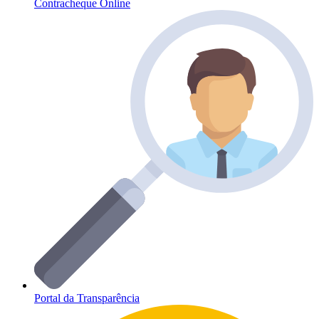
Contracheque Online
Portal da Transparência