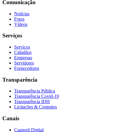
Comunicação
Notícias
Fotos
Vídeos
Serviços
Serviços
Cidadãos
Empresas
Servidores
Fornecedores
Transparência
Transparência Pública
Transparência Covid-19
Transparência IDH
Licitações & Contratos
Canais
Caaporã Digital