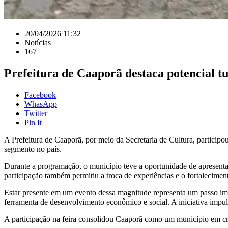
20/04/2026 11:32
Notícias
167
Prefeitura de Caaporã destaca potencial tu
Facebook
WhasApp
Twitter
Pin It
A Prefeitura de Caaporã, por meio da Secretaria de Cultura, participo
segmento no país.
Durante a programação, o município teve a oportunidade de apresentar
participação também permitiu a troca de experiências e o fortaleciment
Estar presente em um evento dessa magnitude representa um passo imp
ferramenta de desenvolvimento econômico e social. A iniciativa impul
A participação na feira consolidou Caaporã como um município em cresc