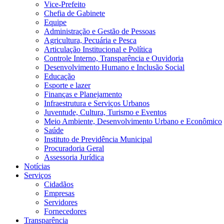
Vice-Prefeito
Chefia de Gabinete
Equipe
Administração e Gestão de Pessoas
Agricultura, Pecuária e Pesca
Articulação Institucional e Política
Controle Interno, Transparência e Ouvidoria
Desenvolvimento Humano e Inclusão Social
Educação
Esporte e lazer
Finanças e Planejamento
Infraestrutura e Serviços Urbanos
Juventude, Cultura, Turismo e Eventos
Meio Ambiente, Desenvolvimento Urbano e Econômico
Saúde
Instituto de Previdência Municipal
Procuradoria Geral
Assessoria Jurídica
Notícias
Serviços
Cidadãos
Empresas
Servidores
Fornecedores
Transparência