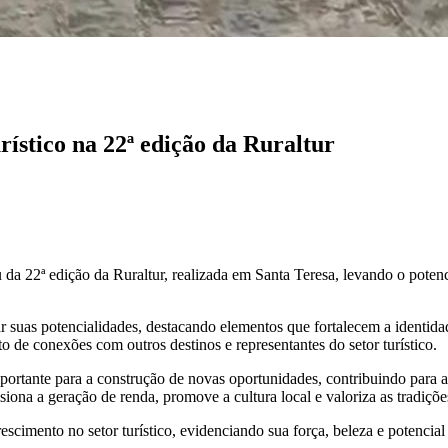
rístico na 22ª edição da Ruraltur
u da 22ª edição da Ruraltur, realizada em Santa Teresa, levando o potenc
 suas potencialidades, destacando elementos que fortalecem a identidade
o de conexões com outros destinos e representantes do setor turístico.
ortante para a construção de novas oportunidades, contribuindo para a
siona a geração de renda, promove a cultura local e valoriza as tradiçõ
imento no setor turístico, evidenciando sua força, beleza e potencial 