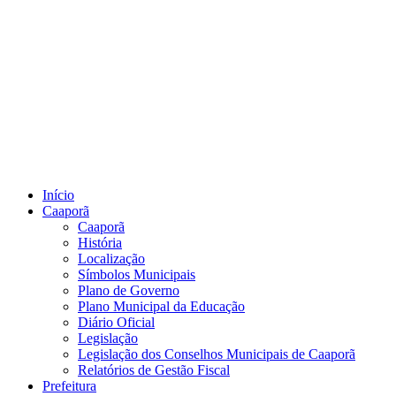
Início
Caaporã
Caaporã
História
Localização
Símbolos Municipais
Plano de Governo
Plano Municipal da Educação
Diário Oficial
Legislação
Legislação dos Conselhos Municipais de Caaporã
Relatórios de Gestão Fiscal
Prefeitura