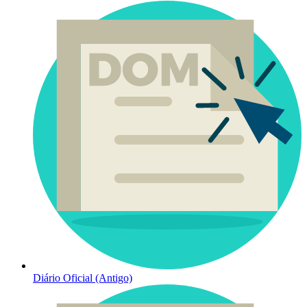
Diário Oficial (Antigo)