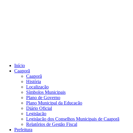
Início
Caaporã
Caaporã
História
Localização
Símbolos Municipais
Plano de Governo
Plano Municipal da Educação
Diário Oficial
Legislação
Legislação dos Conselhos Municipais de Caaporã
Relatórios de Gestão Fiscal
Prefeitura