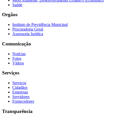
Meio Ambiente, Desenvolvimento Urbano e Econômico
Saúde
Orgãos
Instituto de Previdência Municipal
Procuradoria Geral
Assessoria Jurídica
Comunicação
Notícias
Fotos
Vídeos
Serviços
Serviços
Cidadãos
Empresas
Servidores
Fornecedores
Transparência