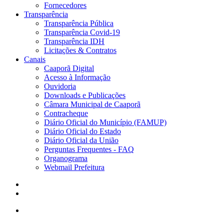
Fornecedores
Transparência
Transparência Pública
Transparência Covid-19
Transparência IDH
Licitações & Contratos
Canais
Caaporã Digital
Acesso à Informação
Ouvidoria
Downloads e Publicações
Câmara Municipal de Caaporã
Contracheque
Diário Oficial do Município (FAMUP)
Diário Oficial do Estado
Diário Oficial da União
Perguntas Frequentes - FAQ
Organograma
Webmail Prefeitura