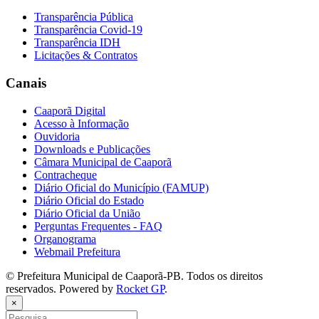
Transparência Pública
Transparência Covid-19
Transparência IDH
Licitações & Contratos
Canais
Caaporã Digital
Acesso à Informação
Ouvidoria
Downloads e Publicações
Câmara Municipal de Caaporã
Contracheque
Diário Oficial do Município (FAMUP)
Diário Oficial do Estado
Diário Oficial da União
Perguntas Frequentes - FAQ
Organograma
Webmail Prefeitura
© Prefeitura Municipal de Caaporã-PB. Todos os direitos
reservados. Powered by
Rocket GP
.
×