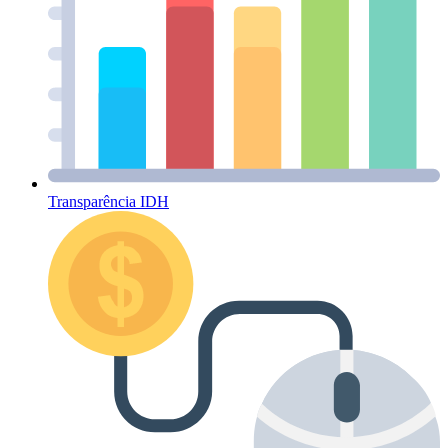
Transparência IDH