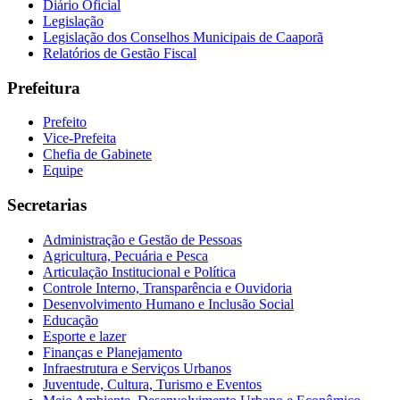
Diário Oficial
Legislação
Legislação dos Conselhos Municipais de Caaporã
Relatórios de Gestão Fiscal
Prefeitura
Prefeito
Vice-Prefeita
Chefia de Gabinete
Equipe
Secretarias
Administração e Gestão de Pessoas
Agricultura, Pecuária e Pesca
Articulação Institucional e Política
Controle Interno, Transparência e Ouvidoria
Desenvolvimento Humano e Inclusão Social
Educação
Esporte e lazer
Finanças e Planejamento
Infraestrutura e Serviços Urbanos
Juventude, Cultura, Turismo e Eventos